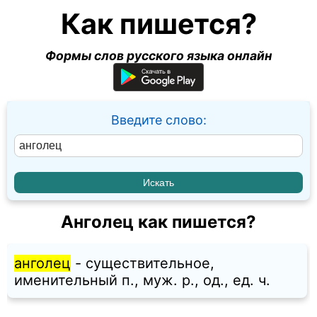
Как пишется?
Формы слов русского языка онлайн
Введите слово:
Анголец как пишется?
анголец
- существительное,
именительный п., муж. p., од., ед. ч.