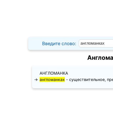
Введите слово:
Англома
АНГЛОМАНКА
→
англоманках
- существительное, пред