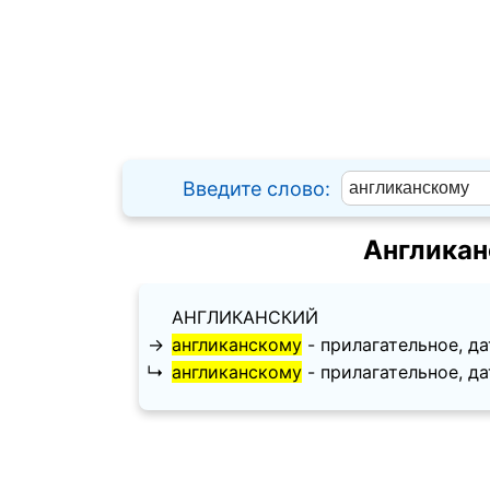
Введите слово:
Англикан
АНГЛИКАНСКИЙ
→
англиканскому
- прилагательное, дат
↳
англиканскому
- прилагательное, дате