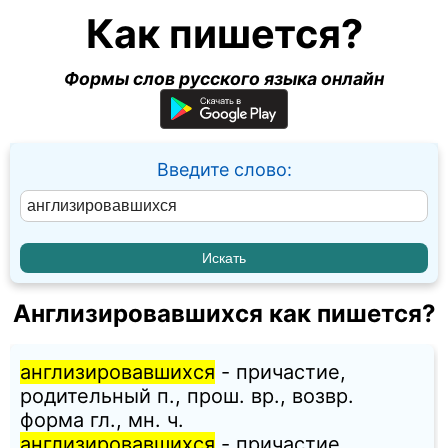
Как пишется?
Формы слов русского языка онлайн
Введите слово:
Англизировавшихся как пишется?
англизировавшихся
- причастие,
родительный п., прош. вр., возвр.
форма гл., мн. ч.
англизировавшихся
- причастие,