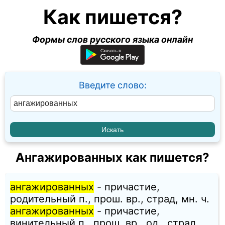
Как пишется?
Формы слов русского языка онлайн
Введите слово:
Ангажированных как пишется?
ангажированных
- причастие,
родительный п., прош. вр., страд, мн. ч.
ангажированных
- причастие,
винительный п., прош. вр., од., страд,