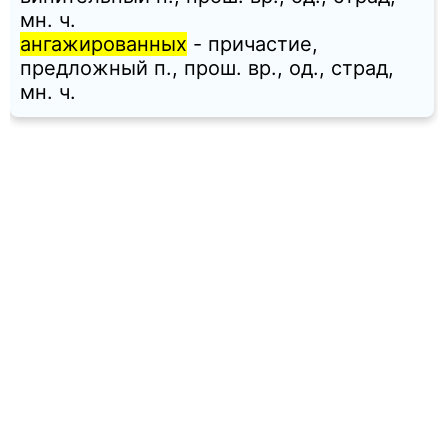
мн. ч.
ангажированных
- причастие,
предложный п., прош. вр., од., страд,
мн. ч.