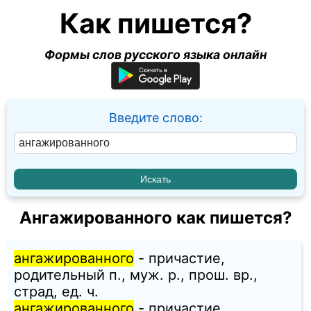
Как пишется?
Формы слов русского языка онлайн
Введите слово:
Ангажированного как пишется?
ангажированного
- причастие,
родительный п., муж. p., прош. вр.,
страд, ед. ч.
ангажированного
- причастие,