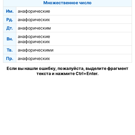
Множественное число
Им.
анафорические
Рд.
анафорических
Дт.
анафорическим
анафорические
Вн.
анафорических
Тв.
анафорическими
Пр.
анафорических
Если вы нашли ошибку, пожалуйста, выделите фрагмент
текста и нажмите Ctrl+Enter.