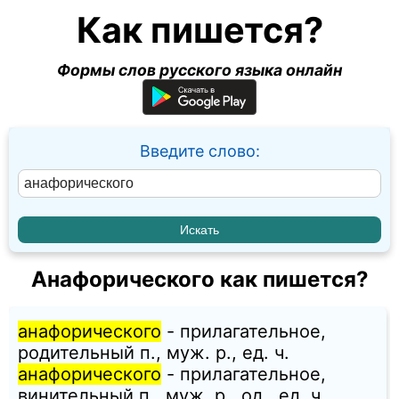
Как пишется?
Формы слов русского языка онлайн
Введите слово:
Анафорического как пишется?
анафорического
- прилагательное,
родительный п., муж. p., ед. ч.
анафорического
- прилагательное,
винительный п., муж. p., од., ед. ч.