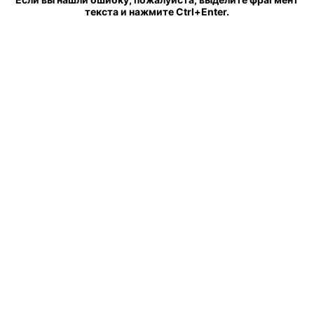
текста и нажмите Ctrl+Enter.