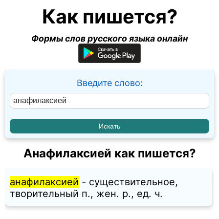
Как пишется?
Формы слов русского языка онлайн
Введите слово:
Анафилаксией как пишется?
анафилаксией
- существительное,
творительный п., жен. p., ед. ч.