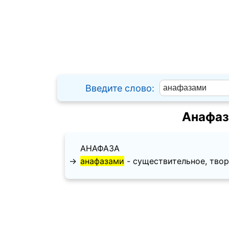
Введите слово:
Анафаз
АНАФАЗА
→
анафазами
- существительное, твори