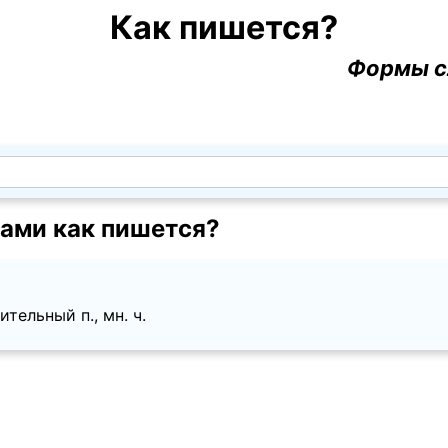
Как пишется?
Формы с
ами как пишется?
тельный п., мн. ч.