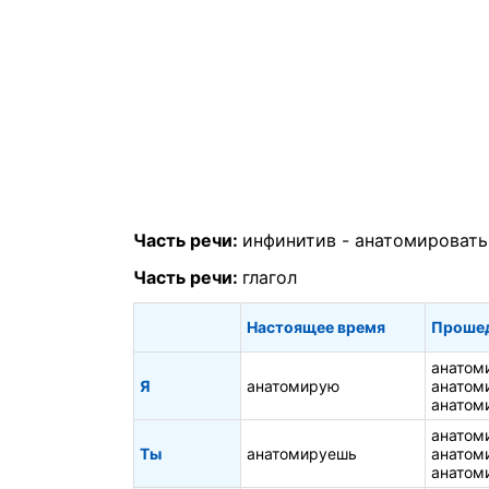
Часть речи:
инфинитив -
анатомировать
Часть речи:
глагол
Настоящее время
Проше
анатом
Я
анатомирую
анатом
анатом
анатом
Ты
анатомируешь
анатом
анатом