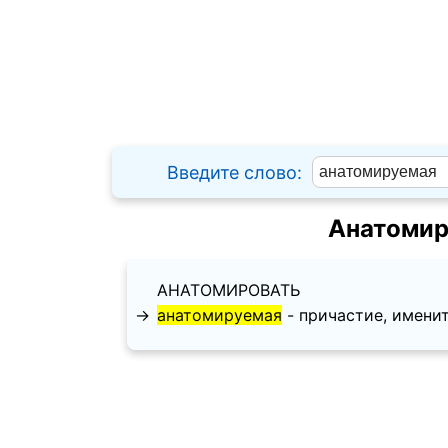
Введите слово:
Анатомир
АНАТОМИРОВАТЬ
→
анатомируемая
- причастие, именител