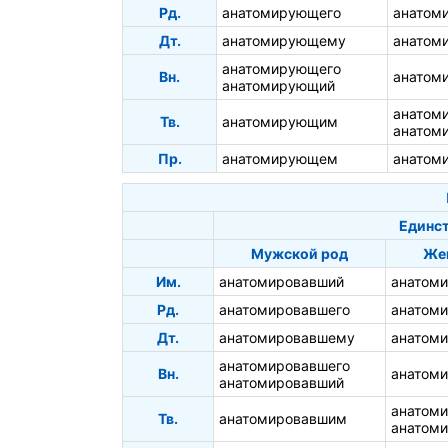
Рд.
анатомирующего
анатом
Дт.
анатомирующему
анатом
анатомирующего
Вн.
анатом
анатомирующий
анатом
Тв.
анатомирующим
анатом
Пр.
анатомирующем
анатом
Единст
Мужской род
Же
Им.
анатомировавший
анатом
Рд.
анатомировавшего
анатом
Дт.
анатомировавшему
анатом
анатомировавшего
Вн.
анатом
анатомировавший
анатом
Тв.
анатомировавшим
анатом