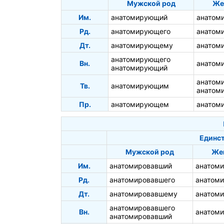
Мужской род
Же
Им.
анатомирующий
анатом
Рд.
анатомирующего
анатом
Дт.
анатомирующему
анатом
анатомирующего
Вн.
анатом
анатомирующий
анатом
Тв.
анатомирующим
анатом
Пр.
анатомирующем
анатом
Единст
Мужской род
Же
Им.
анатомировавший
анатом
Рд.
анатомировавшего
анатом
Дт.
анатомировавшему
анатом
анатомировавшего
Вн.
анатом
анатомировавший