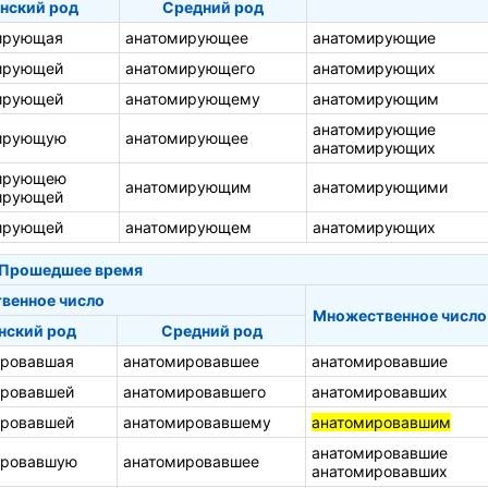
нский род
Средний род
ирующая
анатомирующее
анатомирующие
ирующей
анатомирующего
анатомирующих
ирующей
анатомирующему
анатомирующим
анатомирующие
ирующую
анатомирующее
анатомирующих
ирующею
анатомирующим
анатомирующими
ирующей
ирующей
анатомирующем
анатомирующих
Прошедшее время
венное число
Множественное число
нский род
Средний род
ировавшая
анатомировавшее
анатомировавшие
ировавшей
анатомировавшего
анатомировавших
ировавшей
анатомировавшему
анатомировавшим
анатомировавшие
ировавшую
анатомировавшее
анатомировавших