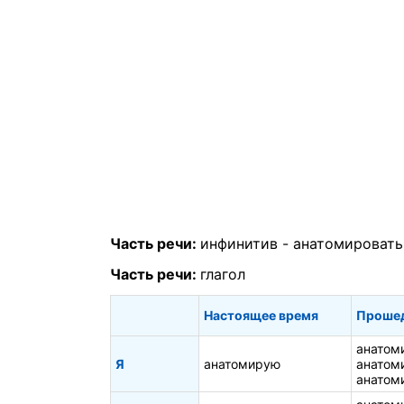
Часть речи:
инфинитив -
анатомировать
Часть речи:
глагол
Настоящее время
Проше
анатом
Я
анатомирую
анатом
анатом