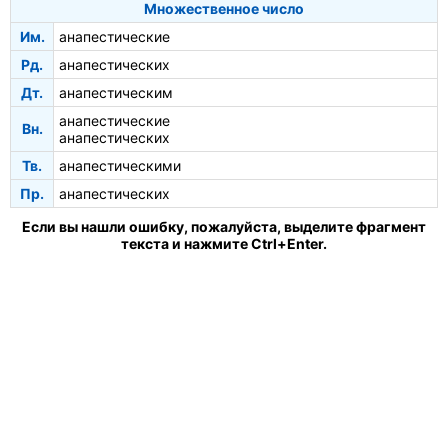
Множественное число
Им.
анапестические
Рд.
анапестических
Дт.
анапестическим
анапестические
Вн.
анапестических
Тв.
анапестическими
Пр.
анапестических
Если вы нашли ошибку, пожалуйста, выделите фрагмент
текста и нажмите Ctrl+Enter.