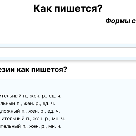
Как пишется?
Формы с
езии как пишется?
льный п., жен. p., ед. ч.
ный п., жен. p., ед. ч.
ожный п., жен. p., ед. ч.
тельный п., жен. p., мн. ч.
льный п., жен. p., мн. ч.