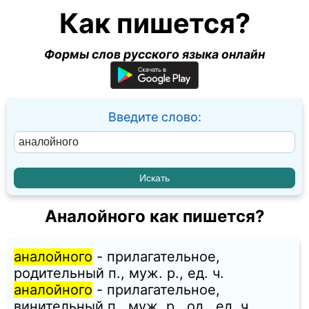
Как пишется?
Формы слов русского языка онлайн
Введите слово:
Аналойного как пишется?
аналойного
- прилагательное,
родительный п., муж. p., ед. ч.
аналойного
- прилагательное,
винительный п., муж. p., од., ед. ч.