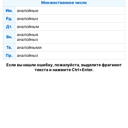
Множественное число
Им.
аналойные
Рд.
аналойных
Дт.
аналойным
аналойные
Вн.
аналойных
Тв.
аналойными
Пр.
аналойных
Если вы нашли ошибку, пожалуйста, выделите фрагмент
текста и нажмите Ctrl+Enter.