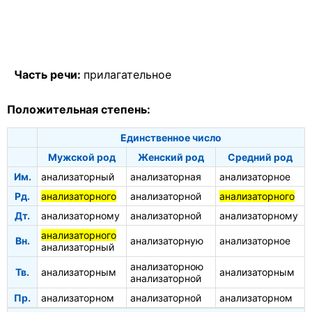
Часть речи:
прилагательное
Положительная степень:
Единственное число
Мужской род
Женский род
Средний род
Им.
анализаторный
анализаторная
анализаторное
Рд.
анализаторного
анализаторной
анализаторного
Дт.
анализаторному
анализаторной
анализаторному
анализаторного
Вн.
анализаторную
анализаторное
анализаторный
анализаторною
Тв.
анализаторным
анализаторным
анализаторной
Пр.
анализаторном
анализаторной
анализаторном