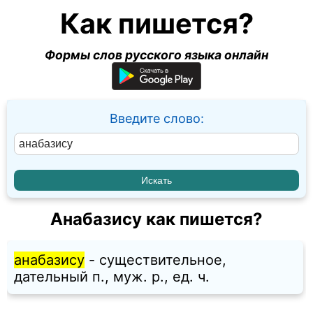
Как пишется?
Формы слов русского языка онлайн
Введите слово:
Анабазису как пишется?
анабазису
- существительное,
дательный п., муж. p., ед. ч.