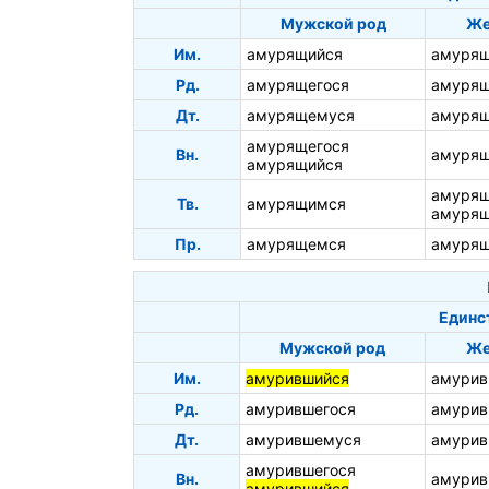
Мужской род
Же
Им.
амурящийся
амурящ
Рд.
амурящегося
амурящ
Дт.
амурящемуся
амурящ
амурящегося
Вн.
амуря
амурящийся
амуря
Тв.
амурящимся
амурящ
Пр.
амурящемся
амурящ
Единс
Мужской род
Же
Им.
амурившийся
амурив
Рд.
амурившегося
амурив
Дт.
амурившемуся
амурив
амурившегося
Вн.
амури
амурившийся