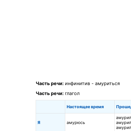
Часть речи:
инфинитив -
амуриться
Часть речи:
глагол
Настоящее время
Проше
амурил
Я
амурюсь
амурил
амурил