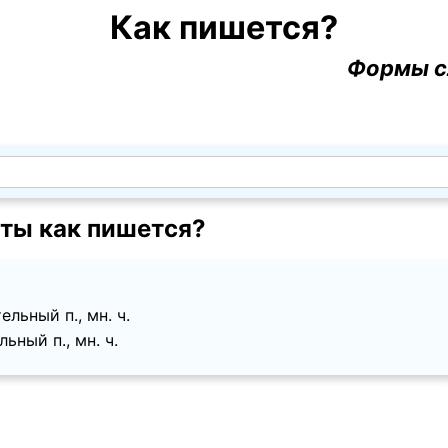
Как пишется?
Формы с
ты как пишется?
льный п., мн. ч.
ьный п., мн. ч.