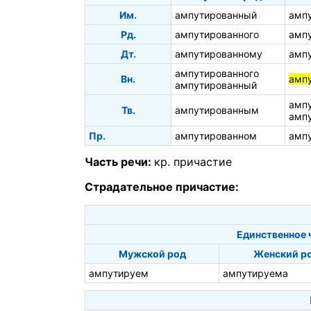
Им.
ампутированный
амп
Рд.
ампутированного
амп
Дт.
ампутированному
амп
ампутированного
Вн.
амп
ампутированный
амп
Тв.
ампутированным
амп
Пр.
ампутированном
амп
Часть речи:
кр. причастие
Страдательное причастие:
Единственное 
Мужской род
Женский р
ампутируем
ампутируема