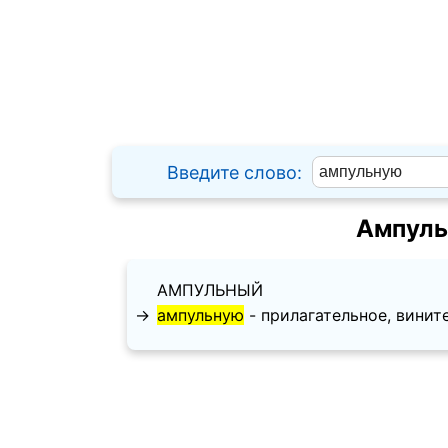
Введите слово:
Ампуль
АМПУЛЬНЫЙ
→
ампульную
- прилагательное, винител