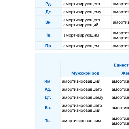
Рд.
амортизирующего
аморти
Дт.
амортизирующему
аморти
амортизирующего
Вн.
аморти
амортизирующий
аморти
Тв.
амортизирующим
аморти
Пр.
амортизирующем
аморти
Единст
Мужской род
Жен
Им.
амортизировавший
амортиз
Рд.
амортизировавшего
амортиз
Дт.
амортизировавшему
амортиз
амортизировавшего
Вн.
амортиз
амортизировавший
амортиз
Тв.
амортизировавшим
амортиз