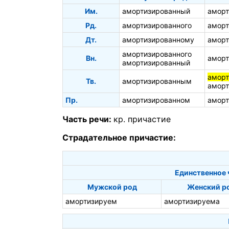
Им.
амортизированный
аморт
Рд.
амортизированного
аморт
Дт.
амортизированному
аморт
амортизированного
Вн.
аморт
амортизированный
аморт
Тв.
амортизированным
аморт
Пр.
амортизированном
аморт
Часть речи:
кр. причастие
Страдательное причастие:
Единственное 
Мужской род
Женский р
амортизируем
амортизируема