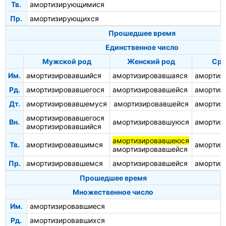
Тв.
амортизирующимися
Пр.
амортизирующихся
Прошедшее время
Единственное число
Мужской род
Женский род
Сре
Им.
амортизировавшийся
амортизировавшаяся
амортиз
Рд.
амортизировавшегося
амортизировавшейся
амортиз
Дт.
амортизировавшемуся
амортизировавшейся
амортиз
амортизировавшегося
Вн.
амортизировавшуюся
амортиз
амортизировавшийся
амортизировавшеюся
Тв.
амортизировавшимся
амортиз
амортизировавшейся
Пр.
амортизировавшемся
амортизировавшейся
амортиз
Прошедшее время
Множественное число
Им.
амортизировавшиеся
Рд.
амортизировавшихся