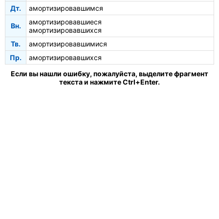
Дт.
амортизировавшимся
амортизировавшиеся
Вн.
амортизировавшихся
Тв.
амортизировавшимися
Пр.
амортизировавшихся
Если вы нашли ошибку, пожалуйста, выделите фрагмент
текста и нажмите Ctrl+Enter.