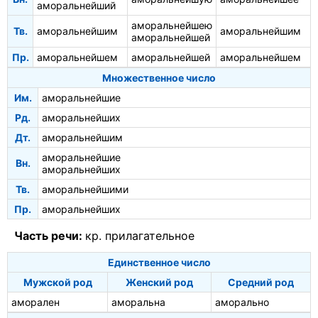
аморальнейший
аморальнейшею
Тв.
аморальнейшим
аморальнейшим
аморальнейшей
Пр.
аморальнейшем
аморальнейшей
аморальнейшем
Множественное число
Им.
аморальнейшие
Рд.
аморальнейших
Дт.
аморальнейшим
аморальнейшие
Вн.
аморальнейших
Тв.
аморальнейшими
Пр.
аморальнейших
Часть речи:
кр. прилагательное
Единственное число
Мужской род
Женский род
Средний род
аморален
аморальна
аморально