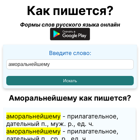
Как пишется?
Формы слов русского языка онлайн
Введите слово:
Аморальнейшему как пишется?
аморальнейшему
- прилагательное,
дательный п., муж. p., ед. ч.
аморальнейшему
- прилагательное,
дательный п., ср. p., ед. ч.