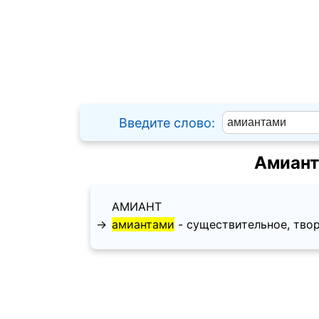
Введите слово:
Амиант
АМИАНТ
→
амиантами
- существительное, твори