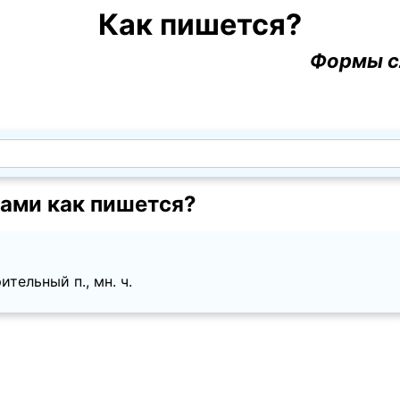
Как пишется?
Формы с
ами как пишется?
тельный п., мн. ч.