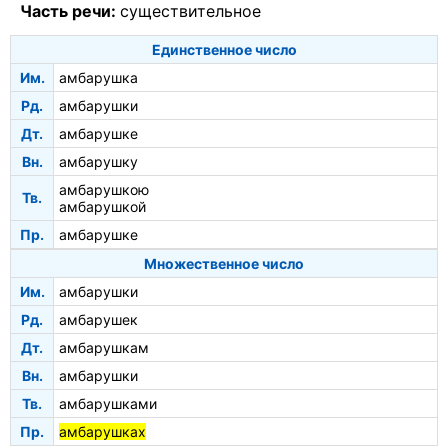
Часть речи:
существительное
Единственное число
Им.
амбарушка
Рд.
амбарушки
Дт.
амбарушке
Вн.
амбарушку
амбарушкою
Тв.
амбарушкой
Пр.
амбарушке
Множественное число
Им.
амбарушки
Рд.
амбарушек
Дт.
амбарушкам
Вн.
амбарушки
Тв.
амбарушками
Пр.
амбарушках