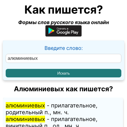
Как пишется?
Формы слов русского языка онлайн
Введите слово:
Алюминиевых как пишется?
алюминиевых
- прилагательное,
родительный п., мн. ч.
алюминиевых
- прилагательное,
винительный п., од., мн. ч.