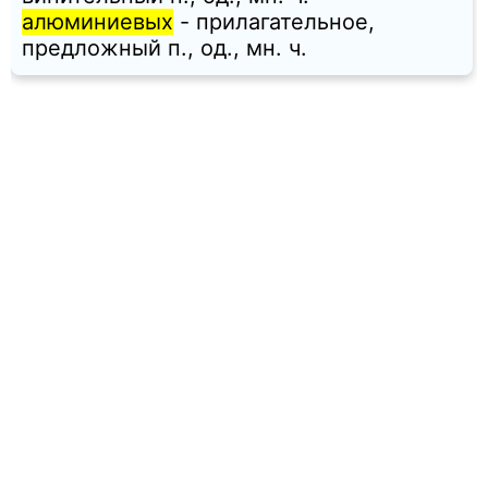
алюминиевых
- прилагательное,
предложный п., од., мн. ч.