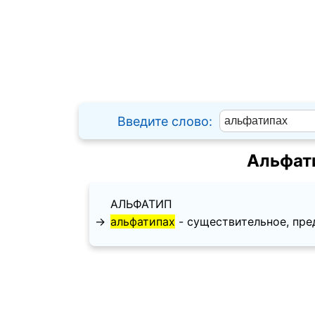
Введите слово:
Альфат
АЛЬФАТИП
→
альфатипах
- существительное, пред