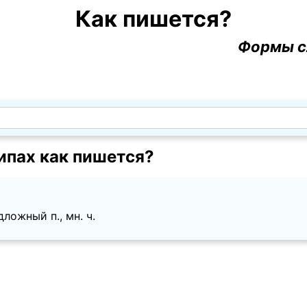
Как пишется?
Формы с
ипах как пишется?
ложный п., мн. ч.