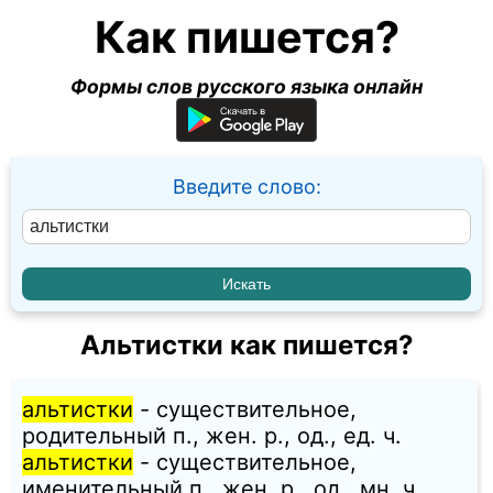
Как пишется?
Формы слов русского языка онлайн
Введите слово:
Альтистки как пишется?
альтистки
- существительное,
родительный п., жен. p., од., ед. ч.
альтистки
- существительное,
именительный п., жен. p., од., мн. ч.