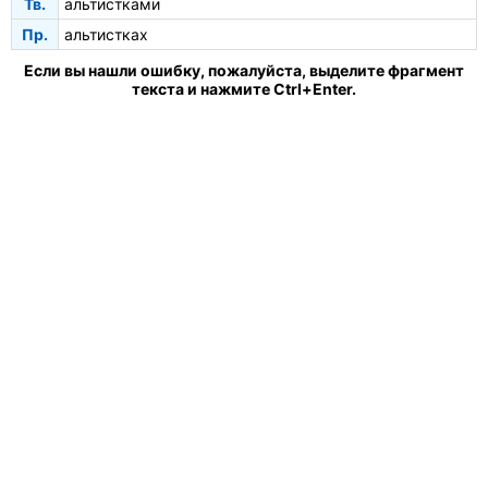
Тв.
альтистками
Пр.
альтистках
Если вы нашли ошибку, пожалуйста, выделите фрагмент
текста и нажмите Ctrl+Enter.