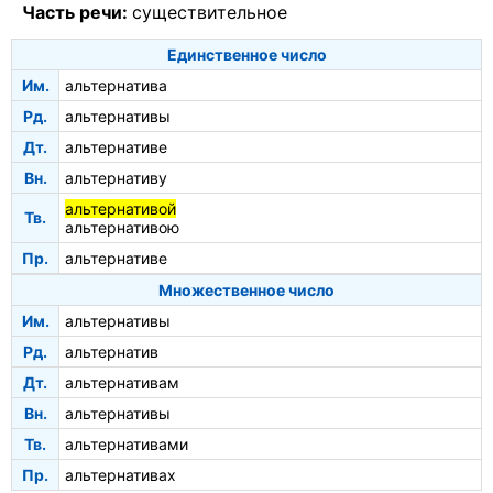
Часть речи:
существительное
Единственное число
Им.
альтернатива
Рд.
альтернативы
Дт.
альтернативе
Вн.
альтернативу
альтернативой
Тв.
альтернативою
Пр.
альтернативе
Множественное число
Им.
альтернативы
Рд.
альтернатив
Дт.
альтернативам
Вн.
альтернативы
Тв.
альтернативами
Пр.
альтернативах