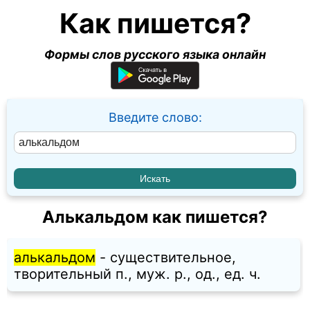
Как пишется?
Формы слов русского языка онлайн
Введите слово:
Алькальдом как пишется?
алькальдом
- существительное,
творительный п., муж. p., од., ед. ч.