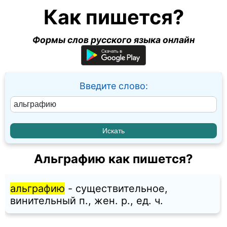
Как пишется?
Формы слов русского языка онлайн
Введите слово:
Альграфию как пишется?
альграфию
- существительное,
винительный п., жен. p., ед. ч.