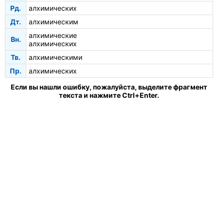
Рд.
алхимических
Дт.
алхимическим
алхимические
Вн.
алхимических
Тв.
алхимическими
Пр.
алхимических
Если вы нашли ошибку, пожалуйста, выделите фрагмент
текста и нажмите Ctrl+Enter.