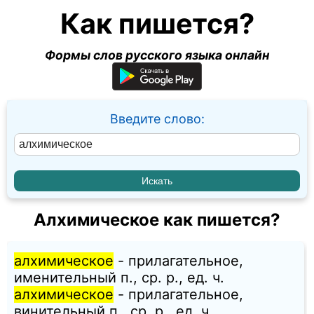
Как пишется?
Формы слов русского языка онлайн
Введите слово:
Алхимическое как пишется?
алхимическое
- прилагательное,
именительный п., ср. p., ед. ч.
алхимическое
- прилагательное,
винительный п., ср. p., ед. ч.