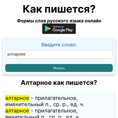
Как пишется?
Формы слов русского языка онлайн
Введите слово:
Алтарное как пишется?
алтарное
- прилагательное,
именительный п., ср. p., ед. ч.
алтарное
- прилагательное,
винительный п., ср. p., ед. ч.