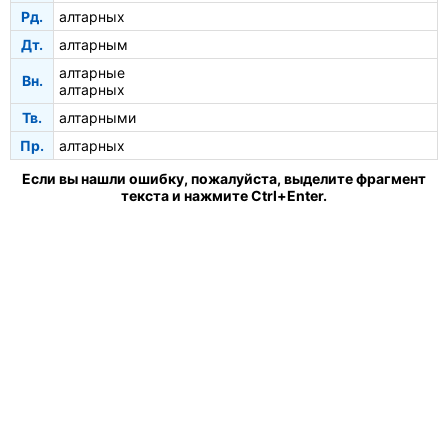
Рд.
алтарных
Дт.
алтарным
алтарные
Вн.
алтарных
Тв.
алтарными
Пр.
алтарных
Если вы нашли ошибку, пожалуйста, выделите фрагмент
текста и нажмите Ctrl+Enter.