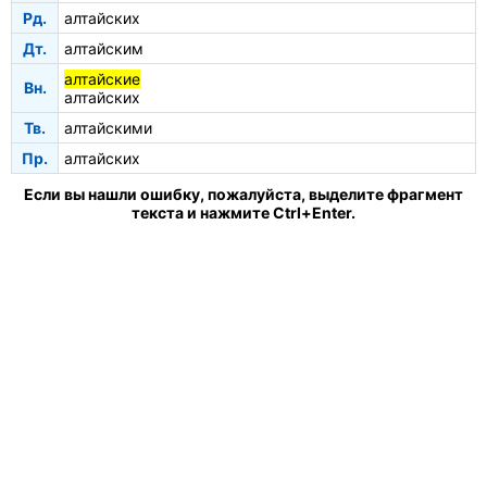
Рд.
алтайских
Дт.
алтайским
алтайские
Вн.
алтайских
Тв.
алтайскими
Пр.
алтайских
Если вы нашли ошибку, пожалуйста, выделите фрагмент
текста и нажмите Ctrl+Enter.