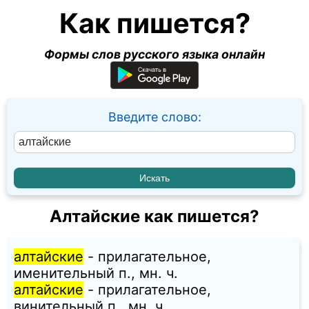
Как пишется?
Формы слов русского языка онлайн
Введите слово:
Алтайские как пишется?
алтайские
- прилагательное,
именительный п., мн. ч.
алтайские
- прилагательное,
винительный п., мн. ч.