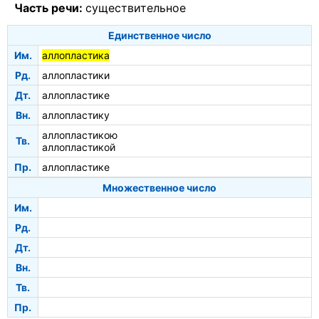
Часть речи:
существительное
Единственное число
Им.
аллопластика
Рд.
аллопластики
Дт.
аллопластике
Вн.
аллопластику
аллопластикою
Тв.
аллопластикой
Пр.
аллопластике
Множественное число
Им.
Рд.
Дт.
Вн.
Тв.
Пр.