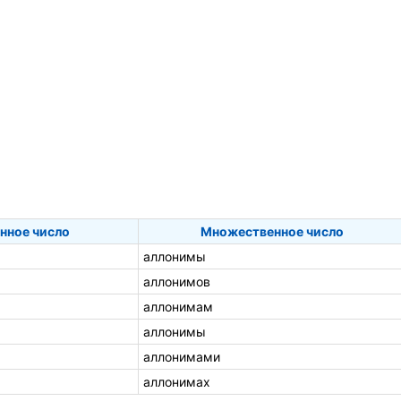
нное число
Множественное число
аллонимы
аллонимов
аллонимам
аллонимы
аллонимами
аллонимах