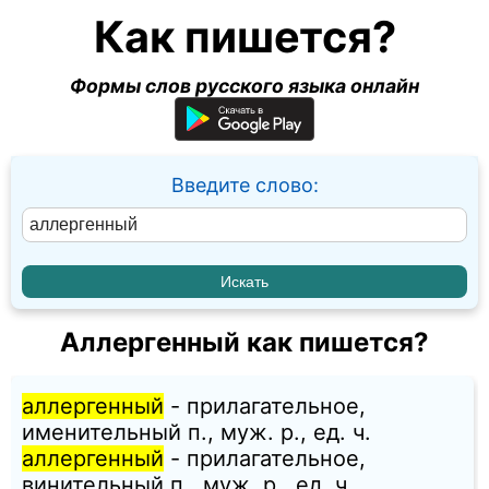
Как пишется?
Формы слов русского языка онлайн
Введите слово:
Аллергенный как пишется?
аллергенный
- прилагательное,
именительный п., муж. p., ед. ч.
аллергенный
- прилагательное,
винительный п., муж. p., ед. ч.