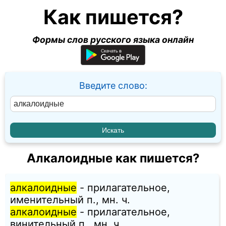
Как пишется?
Формы слов русского языка онлайн
Введите слово:
Алкалоидные как пишется?
алкалоидные
- прилагательное,
именительный п., мн. ч.
алкалоидные
- прилагательное,
винительный п., мн. ч.