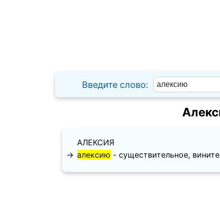
Введите слово:
Алекс
АЛЕКСИЯ
→
алексию
- существительное, винитель