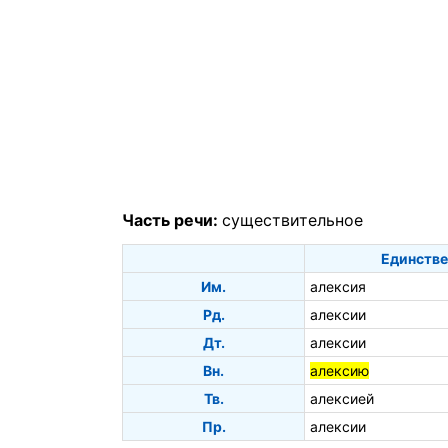
Часть речи:
существительное
Единстве
Им.
алексия
Рд.
алексии
Дт.
алексии
Вн.
алексию
Тв.
алексией
Пр.
алексии