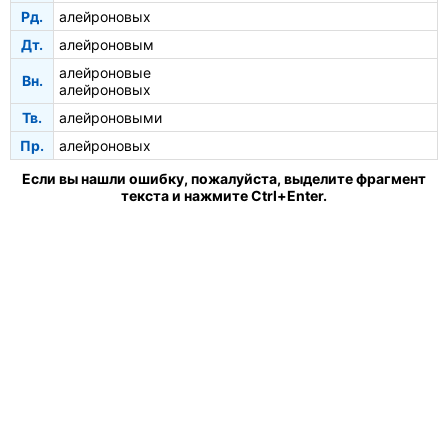
Рд.
алейроновых
Дт.
алейроновым
алейроновые
Вн.
алейроновых
Тв.
алейроновыми
Пр.
алейроновых
Если вы нашли ошибку, пожалуйста, выделите фрагмент
текста и нажмите Ctrl+Enter.