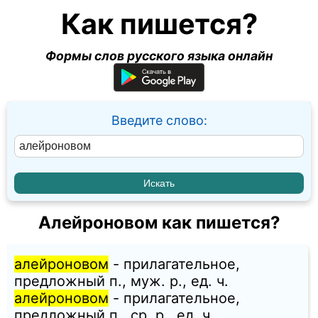
Как пишется?
Формы слов русского языка онлайн
Введите слово:
Алейроновом как пишется?
алейроновом
- прилагательное,
предложный п., муж. p., ед. ч.
алейроновом
- прилагательное,
предложный п., ср. p., ед. ч.