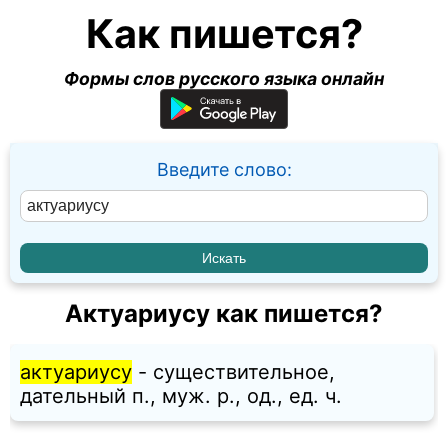
Как пишется?
Формы слов русского языка онлайн
Введите слово:
Актуариусу как пишется?
актуариусу
- существительное,
дательный п., муж. p., од., ед. ч.