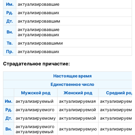
Им.
актуализировавшие
Рд.
актуализировавших
Дт.
актуализировавшим
актуализировавшие
Вн.
актуализировавших
Тв.
актуализировавшими
Пр.
актуализировавших
Страдательное причастие:
Настоящее время
Единственное число
Мужской род
Женский род
Средний род
Им.
актуализируемый
актуализируемая
актуализируемо
Рд.
актуализируемого
актуализируемой
актуализируемо
Дт.
актуализируемому
актуализируемой
актуализируем
актуализируемого
Вн.
актуализируемую
актуализируемо
актуализируемый