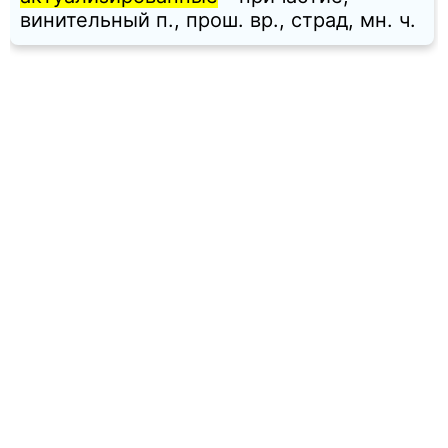
винительный п., прош. вр., страд, мн. ч.