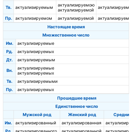
актуализируемою
Тв.
актуализируемым
актуализируем
актуализируемой
Пр.
актуализируемом
актуализируемой
актуализируем
Настоящее время
Множественное число
Им.
актуализируемые
Рд.
актуализируемых
Дт.
актуализируемым
актуализируемые
Вн.
актуализируемых
Тв.
актуализируемыми
Пр.
актуализируемых
Прошедшее время
Единственное число
Мужской род
Женский род
Средний
Им.
актуализированный
актуализированная
актуализиро
Рд.
актуализированного
актуализированной
актуализиро