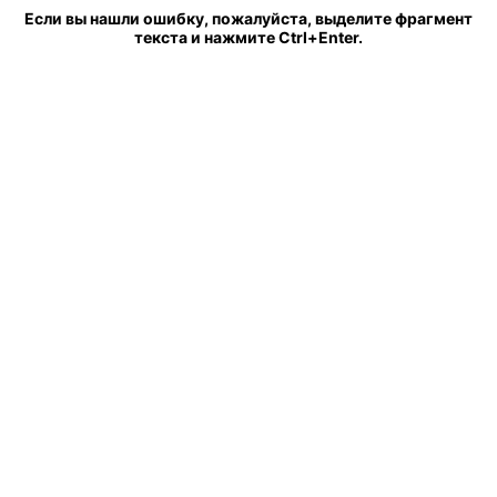
Если вы нашли ошибку, пожалуйста, выделите фрагмент
текста и нажмите Ctrl+Enter.