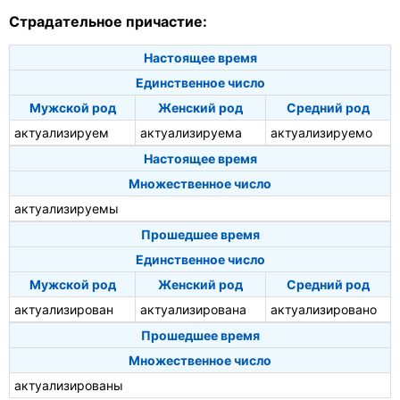
Страдательное причастие:
Настоящее время
Единственное число
Мужской род
Женский род
Средний род
актуализируем
актуализируема
актуализируемо
Настоящее время
Множественное число
актуализируемы
Прошедшее время
Единственное число
Мужской род
Женский род
Средний род
актуализирован
актуализирована
актуализировано
Прошедшее время
Множественное число
актуализированы