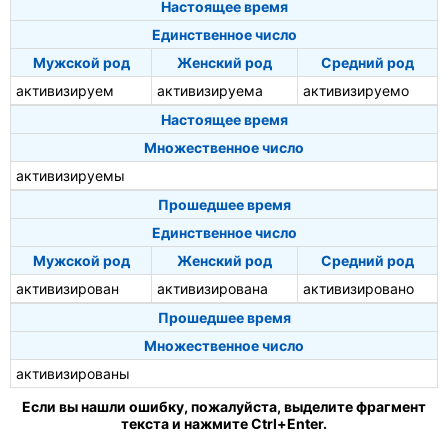
Настоящее время
Единственное число
Мужской род
Женский род
Средний род
активизируем
активизируема
активизируемо
Настоящее время
Множественное число
активизируемы
Прошедшее время
Единственное число
Мужской род
Женский род
Средний род
активизирован
активизирована
активизировано
Прошедшее время
Множественное число
активизированы
Если вы нашли ошибку, пожалуйста, выделите фрагмент
текста и нажмите Ctrl+Enter.