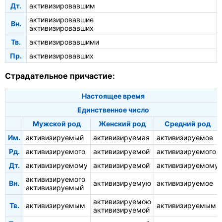
Дт.
активизировавшим
активизировавшие
Вн.
активизировавших
Тв.
активизировавшими
Пр.
активизировавших
Страдательное причастие:
Настоящее время
Единственное число
Мужской род
Женский род
Средний род
Им.
активизируемый
активизируемая
активизируемое
Рд.
активизируемого
активизируемой
активизируемого
Дт.
активизируемому
активизируемой
активизируемому
активизируемого
Вн.
активизируемую
активизируемое
активизируемый
активизируемою
Тв.
активизируемым
активизируемым
активизируемой