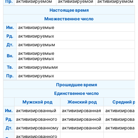
Пр.
активизируемом
активизируемой
активизируемом
Настоящее время
Множественное число
Им.
активизируемые
Рд.
активизируемых
Дт.
активизируемым
активизируемые
Вн.
активизируемых
Тв.
активизируемыми
Пр.
активизируемых
Прошедшее время
Единственное число
Мужской род
Женский род
Средний р
Им.
активизированный
активизированная
активизирован
Рд.
активизированного
активизированной
активизирован
Дт.
активизированному
активизированной
активизирован
активизированного