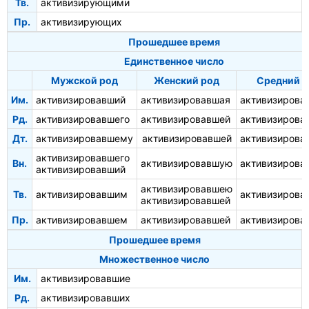
Тв.
активизирующими
Пр.
активизирующих
Прошедшее время
Единственное число
Мужской род
Женский род
Средний 
Им.
активизировавший
активизировавшая
активизирова
Рд.
активизировавшего
активизировавшей
активизирова
Дт.
активизировавшему
активизировавшей
активизирова
активизировавшего
Вн.
активизировавшую
активизирова
активизировавший
активизировавшею
Тв.
активизировавшим
активизирова
активизировавшей
Пр.
активизировавшем
активизировавшей
активизирова
Прошедшее время
Множественное число
Им.
активизировавшие
Рд.
активизировавших