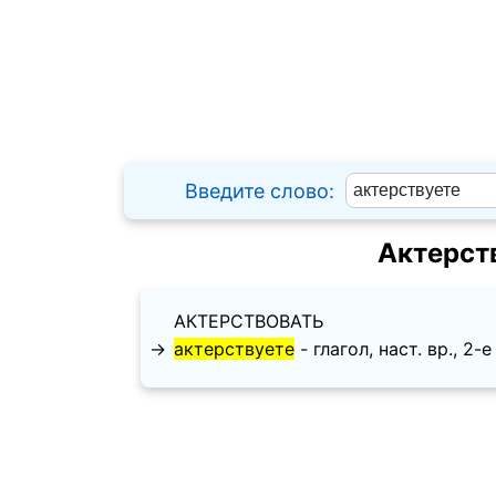
Введите слово:
Актерст
АКТЕРСТВОВАТЬ
→
актерствуете
- глагол, наст. вр., 2-е