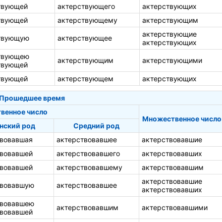
твующей
актерствующего
актерствующих
твующей
актерствующему
актерствующим
актерствующие
твующую
актерствующее
актерствующих
твующею
актерствующим
актерствующими
твующей
твующей
актерствующем
актерствующих
Прошедшее время
венное число
Множественное число
нский род
Средний род
твовавшая
актерствовавшее
актерствовавшие
твовавшей
актерствовавшего
актерствовавших
твовавшей
актерствовавшему
актерствовавшим
актерствовавшие
твовавшую
актерствовавшее
актерствовавших
твовавшею
актерствовавшим
актерствовавшими
твовавшей