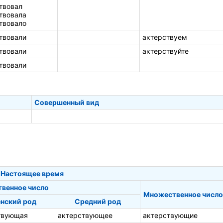
твовал
твовала
твовало
твовали
актерствуем
твовали
актерствуйте
твовали
Совершенный вид
Настоящее время
твенное число
Множественное число
нский род
Средний род
твующая
актерствующее
актерствующие