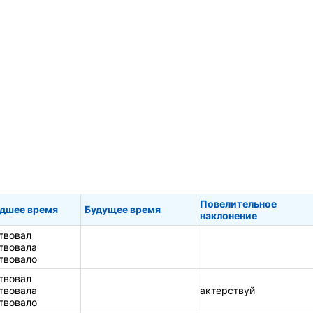
Повелительное
дшее время
Будущее время
наклонение
твовал
твовала
твовало
твовал
твовала
актерствуй
твовало