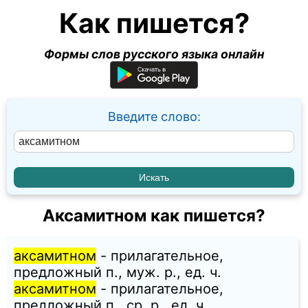
Как пишется?
Формы слов русского языка онлайн
Введите слово:
Аксамитном как пишется?
аксамитном
- прилагательное,
предложный п., муж. p., ед. ч.
аксамитном
- прилагательное,
предложный п., ср. p., ед. ч.