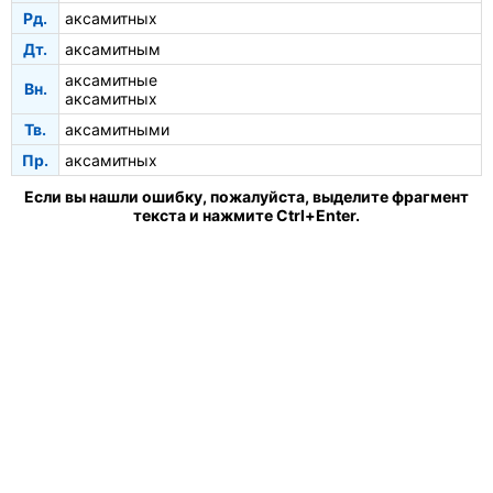
Рд.
аксамитных
Дт.
аксамитным
аксамитные
Вн.
аксамитных
Тв.
аксамитными
Пр.
аксамитных
Если вы нашли ошибку, пожалуйста, выделите фрагмент
текста и нажмите Ctrl+Enter.