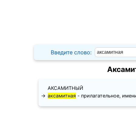
Введите слово:
Аксами
АКСАМИТНЫЙ
→
аксамитная
- прилагательное, именит