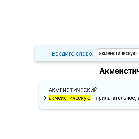
Введите слово:
Акмеистич
АКМЕИСТИЧЕСКИЙ
→
акмеистическую
- прилагательное, в