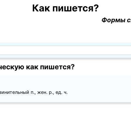
Как пишется?
Формы с
ескую как пишется?
инительный п., жен. p., ед. ч.