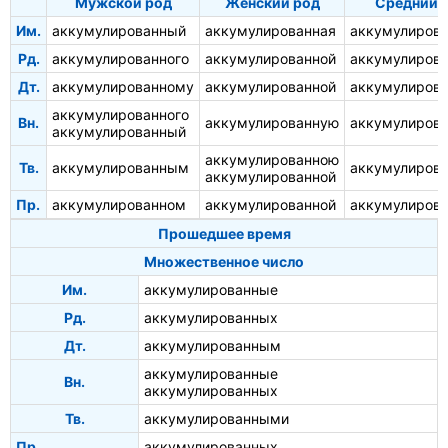
Мужской род
Женский род
Средний 
Им.
аккумулированный
аккумулированная
аккумулиров
Рд.
аккумулированного
аккумулированной
аккумулирова
Дт.
аккумулированному
аккумулированной
аккумулиров
аккумулированного
Вн.
аккумулированную
аккумулиров
аккумулированный
аккумулированною
Тв.
аккумулированным
аккумулиров
аккумулированной
Пр.
аккумулированном
аккумулированной
аккумулиров
Прошедшее время
Множественное число
Им.
аккумулированные
Рд.
аккумулированных
Дт.
аккумулированным
аккумулированные
Вн.
аккумулированных
Тв.
аккумулированными
Пр.
аккумулированных