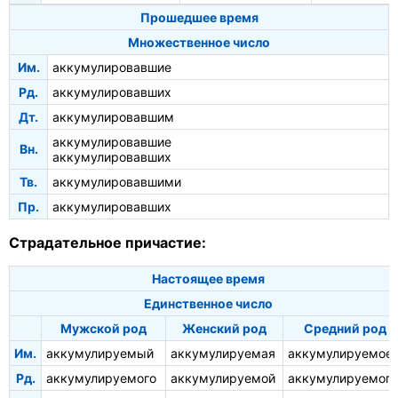
Прошедшее время
Множественное число
Им.
аккумулировавшие
Рд.
аккумулировавших
Дт.
аккумулировавшим
аккумулировавшие
Вн.
аккумулировавших
Тв.
аккумулировавшими
Пр.
аккумулировавших
Страдательное причастие:
Настоящее время
Единственное число
Мужской род
Женский род
Средний род
Им.
аккумулируемый
аккумулируемая
аккумулируемое
Рд.
аккумулируемого
аккумулируемой
аккумулируемого