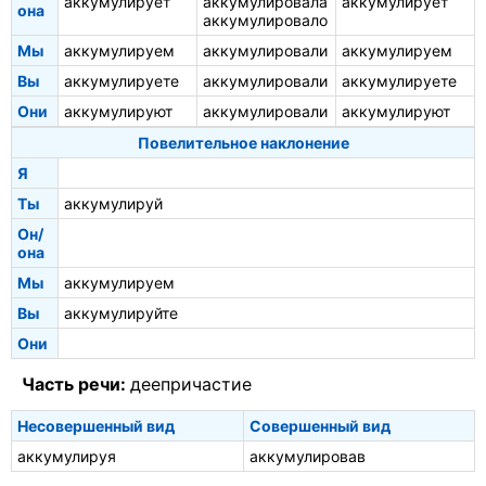
аккумулирует
аккумулировала
аккумулирует
она
аккумулировало
Мы
аккумулируем
аккумулировали
аккумулируем
Вы
аккумулируете
аккумулировали
аккумулируете
Они
аккумулируют
аккумулировали
аккумулируют
Повелительное наклонение
Я
Ты
аккумулируй
Он/
она
Мы
аккумулируем
Вы
аккумулируйте
Они
Часть речи:
деепричастие
Несовершенный вид
Совершенный вид
аккумулируя
аккумулировав