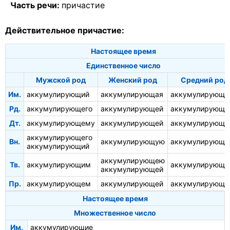
Часть речи:
причастие
Действительное причастие:
Настоящее время
Единственное число
Мужской род
Женский род
Средний род
Им.
аккумулирующий
аккумулирующая
аккумулирующе
Рд.
аккумулирующего
аккумулирующей
аккумулирующе
Дт.
аккумулирующему
аккумулирующей
аккумулирующе
аккумулирующего
Вн.
аккумулирующую
аккумулирующе
аккумулирующий
аккумулирующею
Тв.
аккумулирующим
аккумулирующ
аккумулирующей
Пр.
аккумулирующем
аккумулирующей
аккумулирующ
Настоящее время
Множественное число
Им.
аккумулирующие