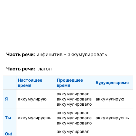
Часть речи:
инфинитив -
аккумулировать
Часть речи:
глагол
Настоящее
Прошедшее
Будущее время
время
время
аккумулировал
Я
аккумулирую
аккумулировала
аккумулирую
аккумулировало
аккумулировал
Ты
аккумулируешь
аккумулировала
аккумулируешь
аккумулировало
аккумулировал
Он/