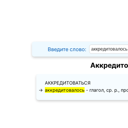
Введите слово:
Аккредито
АККРЕДИТОВАТЬСЯ
→
аккредитовалось
- глагол, ср. p., пр