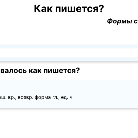
Как пишется?
Формы с
валось как пишется?
ош. вр., возвр. форма гл., ед. ч.