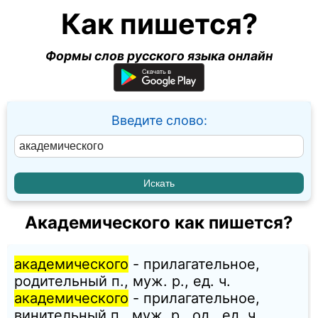
Как пишется?
Формы слов русского языка онлайн
Введите слово:
Академического как пишется?
академического
- прилагательное,
родительный п., муж. p., ед. ч.
академического
- прилагательное,
винительный п., муж. p., од., ед. ч.